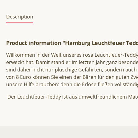
Description
Product information "Hamburg Leuchtfeuer Tedd
Willkommen in der Welt unseres rosa Leuchtfeuer-Teddyb
erweckt hat. Damit stand er im letzten Jahr ganz besond
sind daher nicht nur plüschige Gefährten, sondern auch
von 8 Euro können Sie einen der Bären für den guten Zw
unsere Hilfe brauchen: denn die Erlöse fließen vollstä
Der Leuchtfeuer-Teddy ist aus umweltfreundlichem Materi