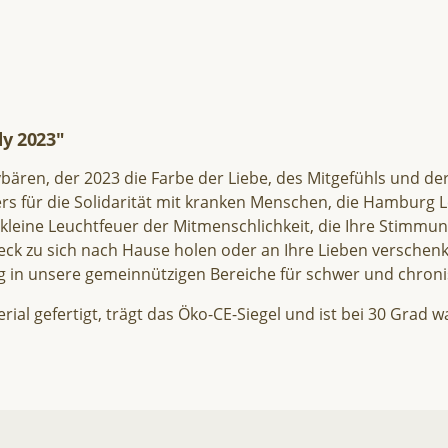
y 2023"
ären, der 2023 die Farbe der Liebe, des Mitgefühls und de
ers für die Solidarität mit kranken Menschen, die Hamburg L
 kleine Leuchtfeuer der Mitmenschlichkeit, die Ihre Stimm
eck zu sich nach Hause holen oder an Ihre Lieben verschenk
ndig in unsere gemeinnützigen Bereiche für schwer und chr
al gefertigt, trägt das Öko-CE-Siegel und ist bei 30 Grad w