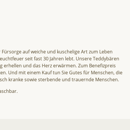
r Fürsorge auf weiche und kuschelige Art zum Leben
euchtfeuer seit fast 30 Jahren lebt. Unsere Teddybären
ung erhellen und das Herz erwärmen. Zum Benefizpreis
en. Und mit einem Kauf tun Sie Gutes für Menschen, die
onisch kranke sowie sterbende und trauernde Menschen.
aschbar.