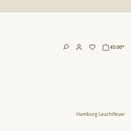
€0.00*
Hamburg Leuchtfeuer