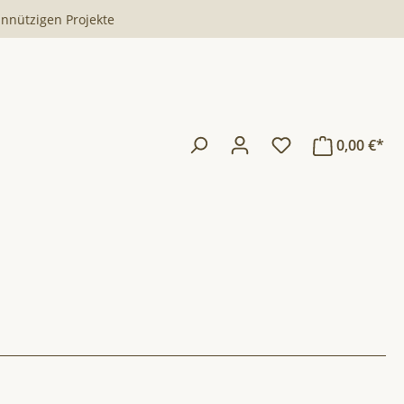
innützigen Projekte
0,00 €*