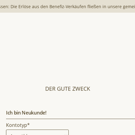
ssen: Die Erlöse aus den Benefiz-Verkäufen fließen in unsere geme
DER GUTE ZWECK
Ich bin Neukunde!
Kontotyp*