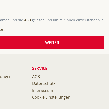
ommen und die
AGB
gelesen und bin mit ihnen einverstanden. *
er.
WEITER
SERVICE
gungen
AGB
r
Datenschutz
Impressum
Cookie Einstellungen